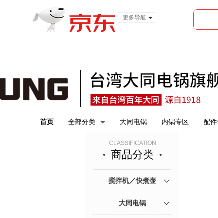
更多导航
服装城
食品
金融
首页
全部分类
大同电锅
内锅专区
配件
CLASSIFICATION
商品分类
搅拌机／快煮壶
大同电锅