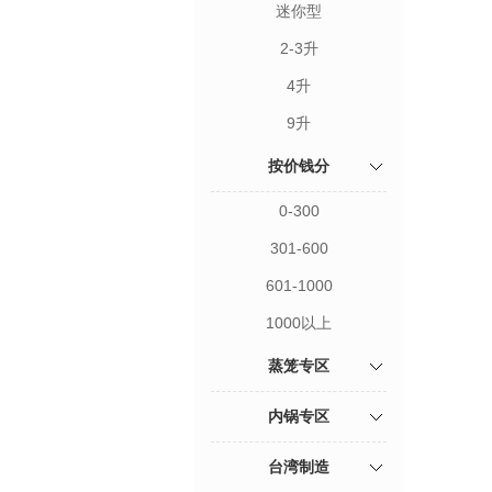
迷你型
2-3升
4升
9升
按价钱分
0-300
301-600
601-1000
1000以上
蒸笼专区
内锅专区
台湾制造